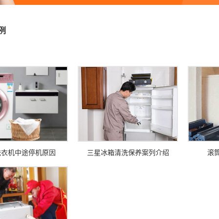
例
洗衣机中途停机原因
三星冰箱清洗保养案列介绍
滚